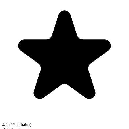
4.1
(17 ta baho)