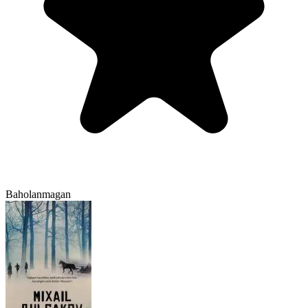
Baholanmagan