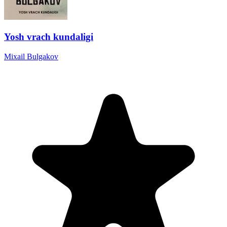
Yosh vrach kundaligi
Mixail Bulgakov