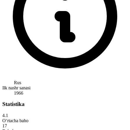
Rus
Ilk nashr sanasi
1966
Statistika
4.1
O‘rtacha baho
17