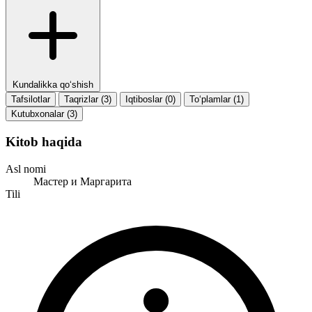
Kundalikka qo‘shish
Tafsilotlar
Taqrizlar (3)
Iqtiboslar (0)
To‘plamlar (1)
Kutubxonalar (3)
Kitob haqida
Asl nomi
Мастер и Маргарита
Tili