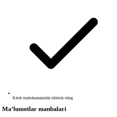
Kitob muhokamalarida ishtirok eting
Ma’lumotlar manbalari