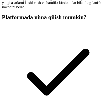
yangi asarlarni kashf etish va hamfikr kitobxonlar bilan bog‘lanish
imkonini beradi.
Platformada nima qilish mumkin?