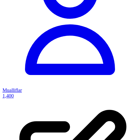
Mualliflar
1,400