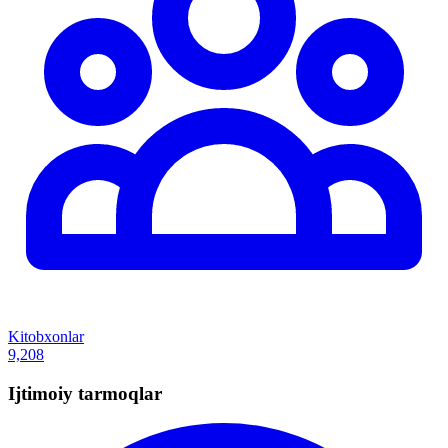
Kitobxonlar
9,208
Ijtimoiy tarmoqlar