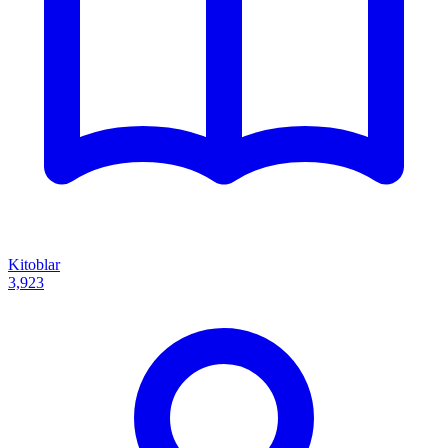
Kitoblar
3,923