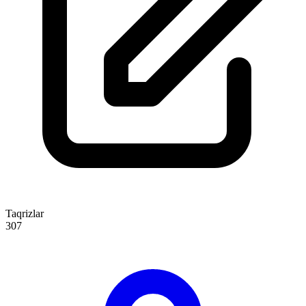
Taqrizlar
307