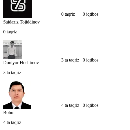
0 taqriz
0 iqtibos
Saidaziz Tojiddinov
0 taqriz
3 ta taqriz
0 iqtibos
Doniyor Hoshimov
3 ta taqriz
4 ta taqriz
0 iqtibos
Bobur
4 ta taqriz