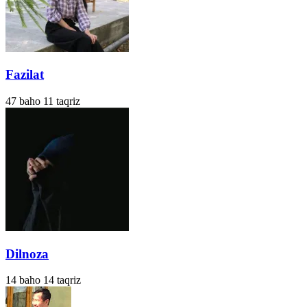
Fazilat
47
baho
11
taqriz
Dilnoza
14
baho
14
taqriz