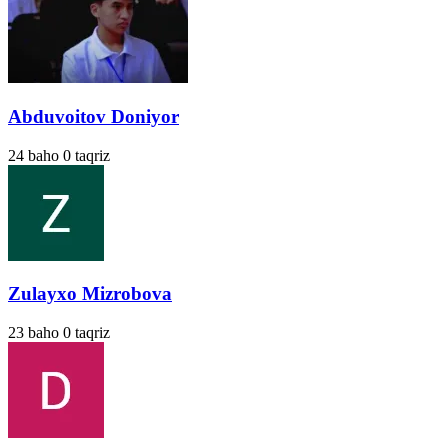
Abduvoitov Doniyor
24
baho
0
taqriz
Zulayxo Mizrobova
23
baho
0
taqriz