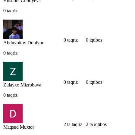
Husnora Choriyeva
0 taqriz
0 taqriz
0 iqtibos
Abduvoitov Doniyor
0 taqriz
0 taqriz
0 iqtibos
Zulayxo Mizrobova
0 taqriz
2 ta taqriz
2 ta iqtibos
Maqsud Muxtor