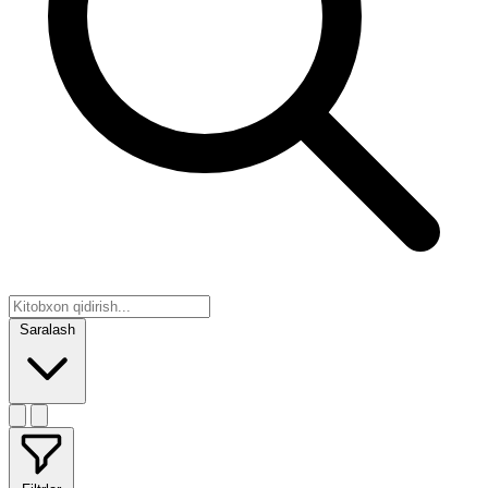
Saralash