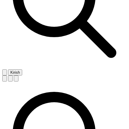
Kirish