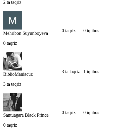
2 ta taqriz
0 taqriz
0 iqtibos
Mehribon Suyunboyeva
0 taqriz
3 ta taqriz
1 iqtibos
BiblioManiacuz
3 ta taqriz
0 taqriz
0 iqtibos
Santuagara Black Prince
0 taqriz