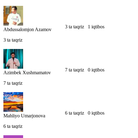
3 ta taqriz
1 iqtibos
Abdussalomjon Azamov
3 ta taqriz
7 ta taqriz
0 iqtibos
Azimbek Xushmamatov
7 ta taqriz
6 ta taqriz
0 iqtibos
Mahliyo Umarjonova
6 ta taqriz