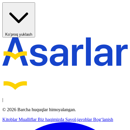
Ko‘proq yuklash
|
© 2026 Barcha huquqlar himoyalangan.
Kitoblar
Mualliflar
Biz haqimizda
Savol-javoblar
Bog‘lanish