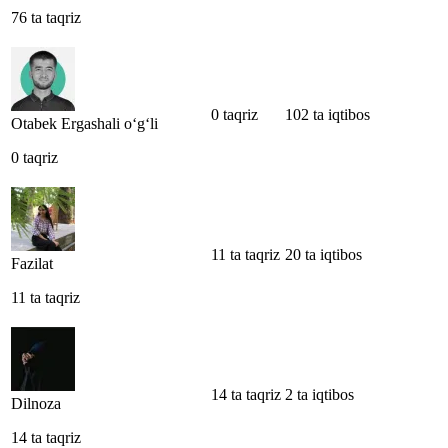
76 ta taqriz
0 taqriz
102 ta iqtibos
Otabek Ergashali o‘g‘li
0 taqriz
11 ta taqriz
20 ta iqtibos
Fazilat
11 ta taqriz
14 ta taqriz
2 ta iqtibos
Dilnoza
14 ta taqriz