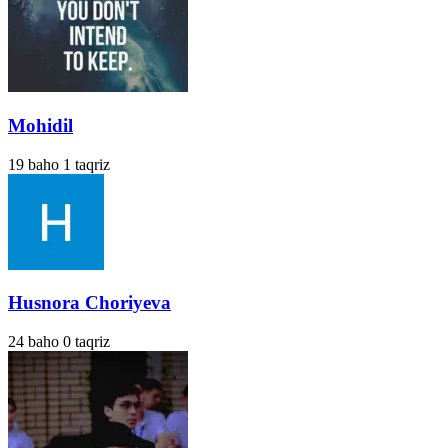
Mohidil
19
baho
1
taqriz
Husnora Choriyeva
24
baho
0
taqriz