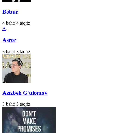
Bobur
4
baho
4
taqriz
A
Asror
3
baho
3
taqriz
Azizbek G'ulomov
3
baho
3
taqriz