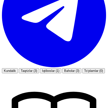
Kundalik
Taqrizlar (3)
Iqtiboslar (1)
Baholar (3)
To‘plamlar (0)