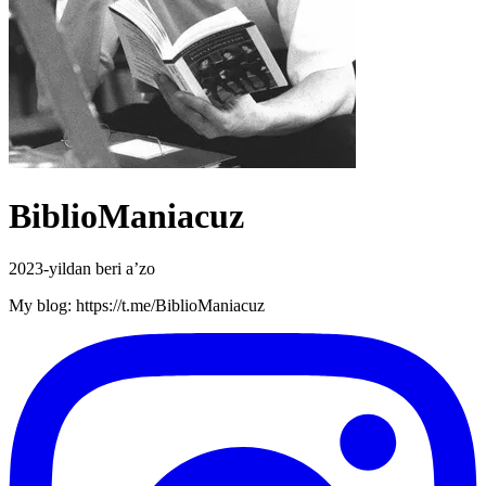
BiblioManiacuz
2023-yildan beri a’zo
My blog: https://t.me/BiblioManiacuz