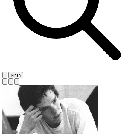
Kirish