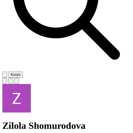
Kirish
Zilola Shomurodova