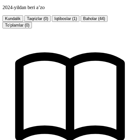
2024-yildan beri a’zo
Kundalik
Taqrizlar (0)
Iqtiboslar (1)
Baholar (44)
To‘plamlar (0)