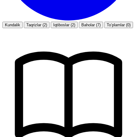
Kundalik
Taqrizlar (2)
Iqtiboslar (2)
Baholar (7)
To‘plamlar (0)