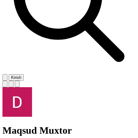
Kirish
Maqsud Muxtor