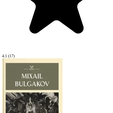
4.1
(17)