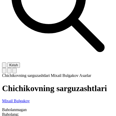
Kirish
Chichikovning sarguzashtlari
Mixail Bulgakov
Asarlar
Chichikovning sarguzashtlari
Mixail Bulgakov
Baholanmagan
Baholang: