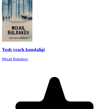
Yosh vrach kundaligi
Mixail Bulgakov