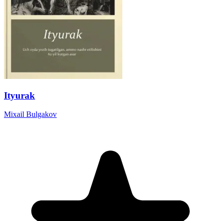
Ityurak
Mixail Bulgakov