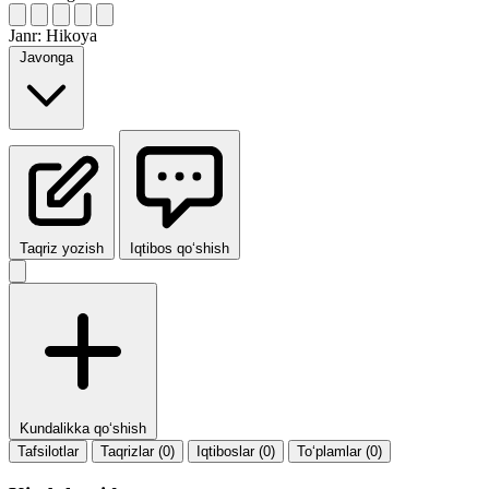
Janr:
Hikoya
Javonga
Taqriz yozish
Iqtibos qo‘shish
Kundalikka qo‘shish
Tafsilotlar
Taqrizlar (0)
Iqtiboslar (0)
To‘plamlar (0)