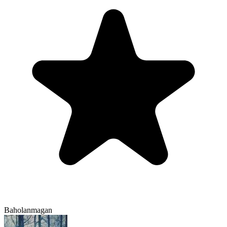
Baholanmagan