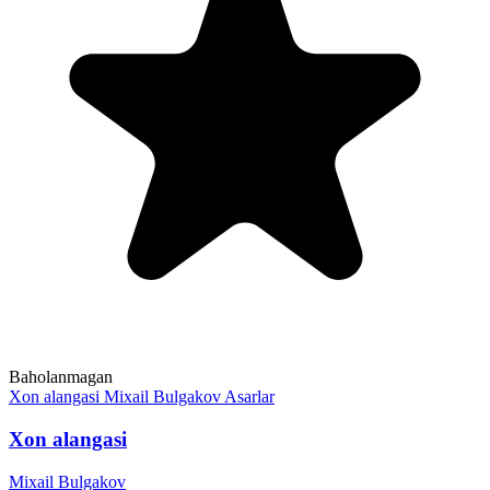
Baholanmagan
Xon alangasi
Mixail Bulgakov
Asarlar
Xon alangasi
Mixail Bulgakov