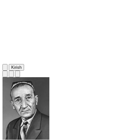
Kirish