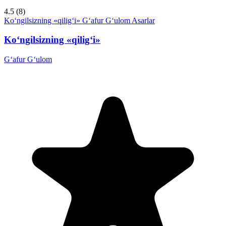
4.5
(8)
Ko‘ngilsizning «qilig‘i»
G‘afur G‘ulom
Asarlar
Ko‘ngilsizning «qilig‘i»
G‘afur G‘ulom