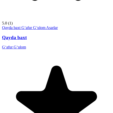
5.0
(1)
Qayda baxt
G‘afur G‘ulom
Asarlar
Qayda baxt
G‘afur G‘ulom