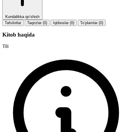
Kundalikka qo‘shish
Tafsilotlar
Taqrizlar (0)
Iqtiboslar (0)
To‘plamlar (0)
Kitob haqida
Tili