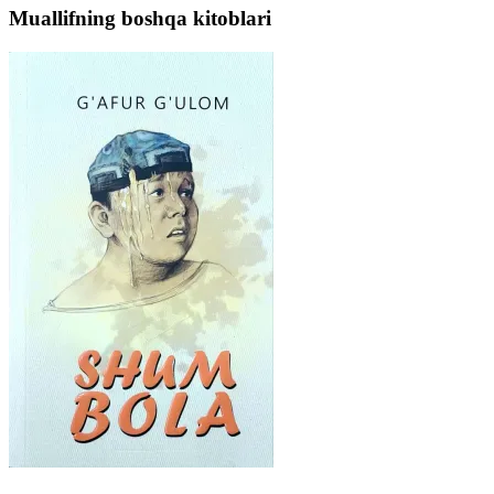
Muallifning boshqa kitoblari