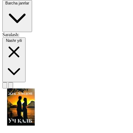
Barcha janrlar
Saralash:
Nashr yili