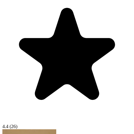
4.4
(26)