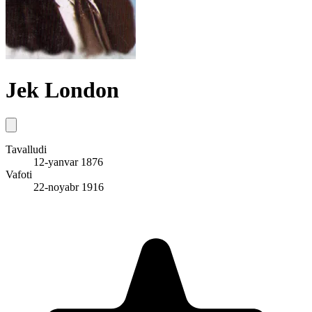
Jek London
Tavalludi
12-yanvar 1876
Vafoti
22-noyabr 1916