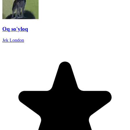
Oq so'yloq
Jek London