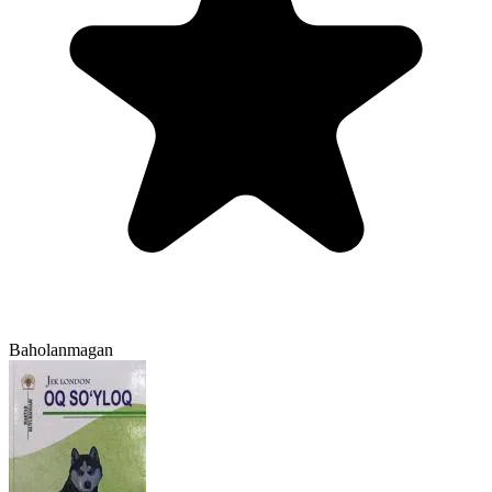
Baholanmagan