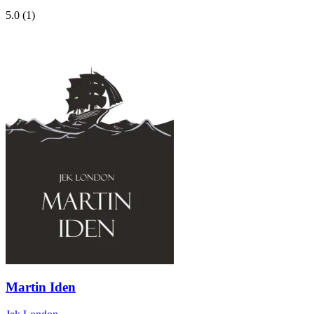
5.0
(1)
Martin Iden