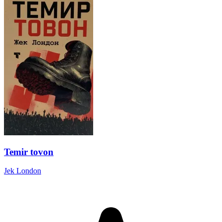
Temir tovon
Jek London