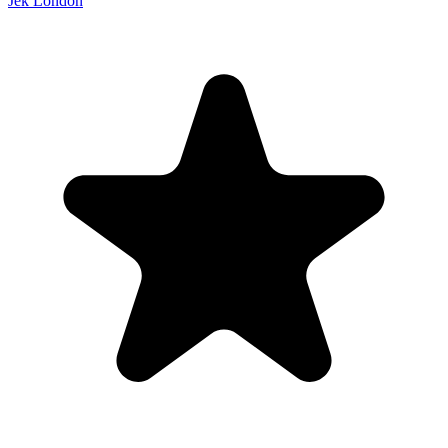
Jek London