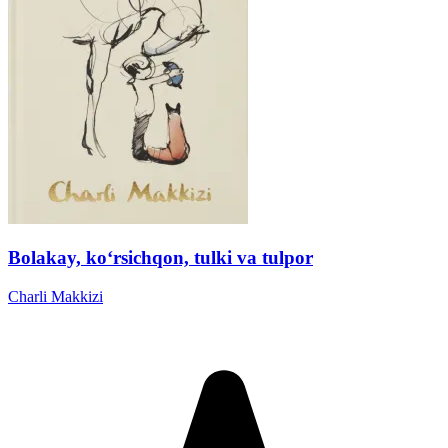
Bolakay, ko‘rsichqon, tulki va tulpor
Charli Makkizi