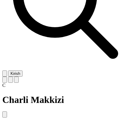
Kirish
C
Charli Makkizi