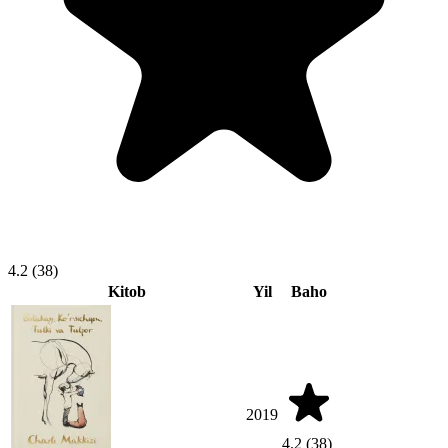
4.2
(38)
Kitob
Yil
Baho
2019
4.2
(38)