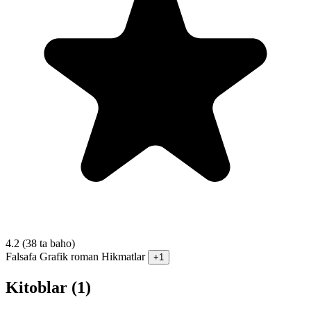
4.2
(38 ta baho)
Falsafa
Grafik roman
Hikmatlar
+1
Kitoblar (1)