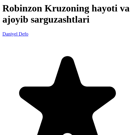
Robinzon Kruzoning hayoti va
ajoyib sarguzashtlari
Daniyel Defo