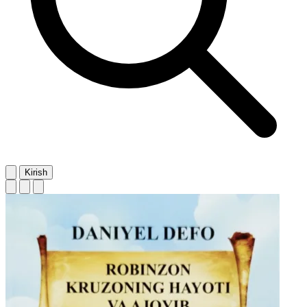
Kirish