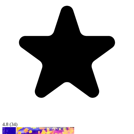
4.8
(34)