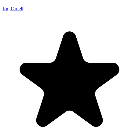
Jorj Oruell