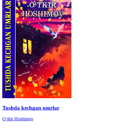
Tushda kechgan umrlar
Oʻtkir Hoshimov