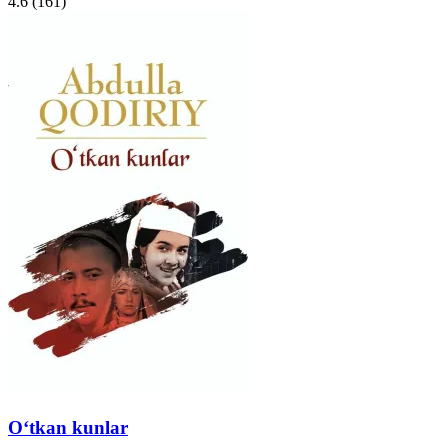
4.6
(161)
O‘tkan kunlar