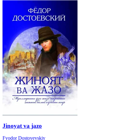
Jinoyat va jazo
Fyodor Dostoyevskiy