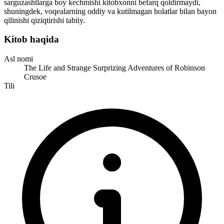
sarguzashtlarga boy kechmishi kitobxonni befarq qoldirmaydi,
shuningdek, voqealarning oddiy va kutilmagan holatlar bilan bayon
qilinishi qiziqtirishi tabiiy.
Kitob haqida
Asl nomi
The Life and Strange Surprizing Adventures of Robinson
Crusoe
Tili