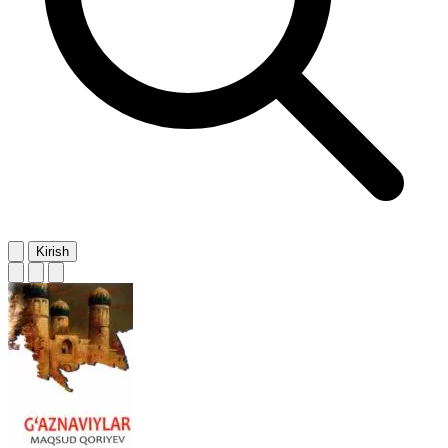
Kirish