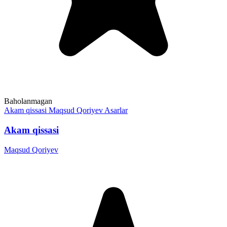
Baholanmagan
Akam qissasi
Maqsud Qoriyev
Asarlar
Akam qissasi
Maqsud Qoriyev