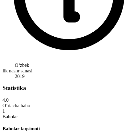
Oʻzbek
Ilk nashr sanasi
2019
Statistika
4.0
O‘rtacha baho
1
Baholar
Baholar taqsimoti