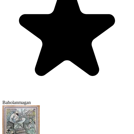
Baholanmagan