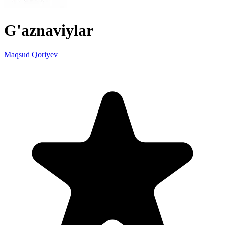
G'aznaviylar
Maqsud Qoriyev