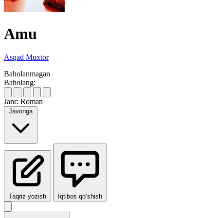
Amu
Asqad Muxtor
Baholanmagan
Baholang:
Janr:
Roman
Javonga
Taqriz yozish
Iqtibos qo‘shish