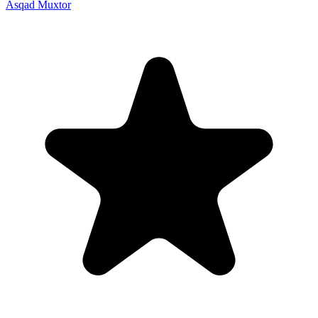
Asqad Muxtor