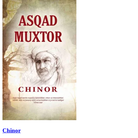
Chinor