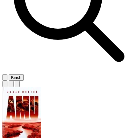
Kirish