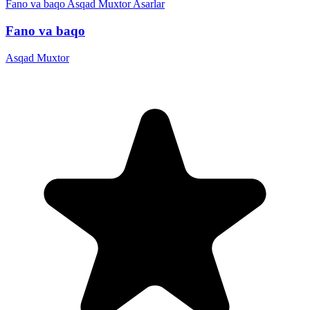
Fano va baqo
Asqad Muxtor
Asarlar
Fano va baqo
Asqad Muxtor