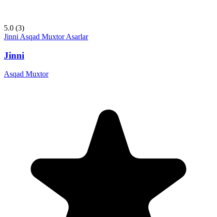
5.0
(3)
Jinni
Asqad Muxtor
Asarlar
Jinni
Asqad Muxtor