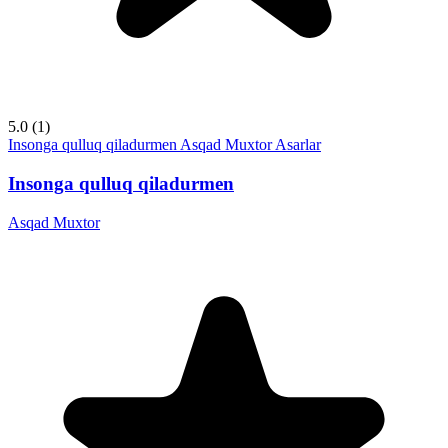
5.0
(1)
Insonga qulluq qiladurmen
Asqad Muxtor
Asarlar
Insonga qulluq qiladurmen
Asqad Muxtor