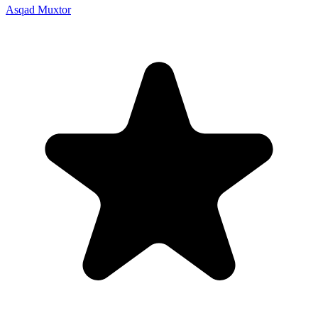
Asqad Muxtor