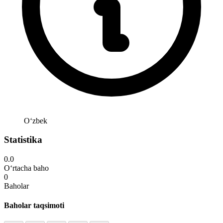
Oʻzbek
Statistika
0.0
O‘rtacha baho
0
Baholar
Baholar taqsimoti