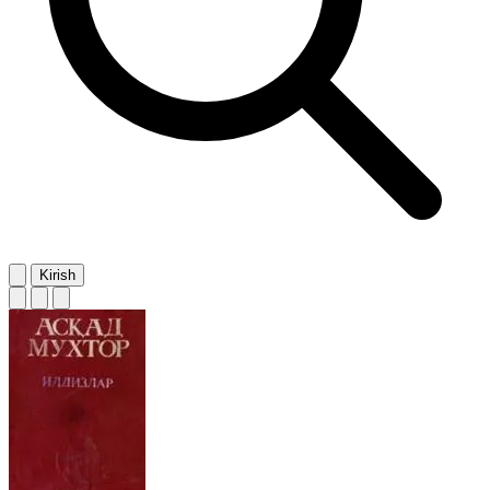
Kirish