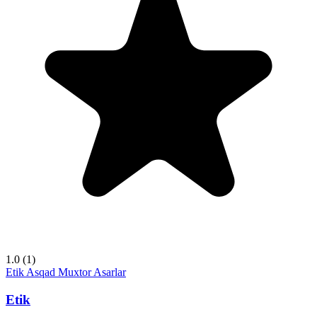
1.0
(1)
Etik
Asqad Muxtor
Asarlar
Etik