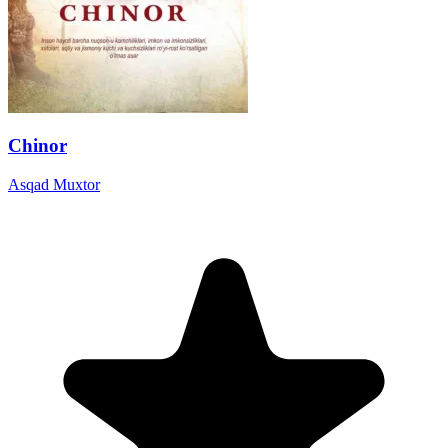
Chinor
Asqad Muxtor