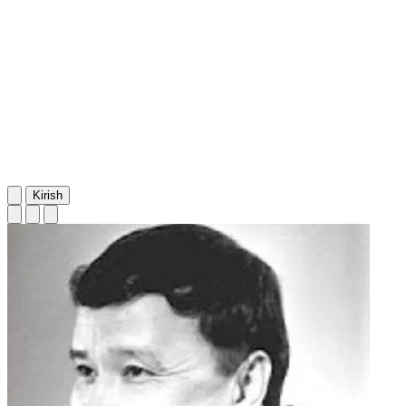
Kirish