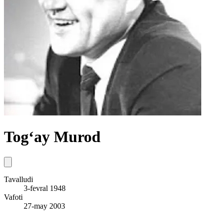
Tog‘ay Murod
Tavalludi
3-fevral 1948
Vafoti
27-may 2003