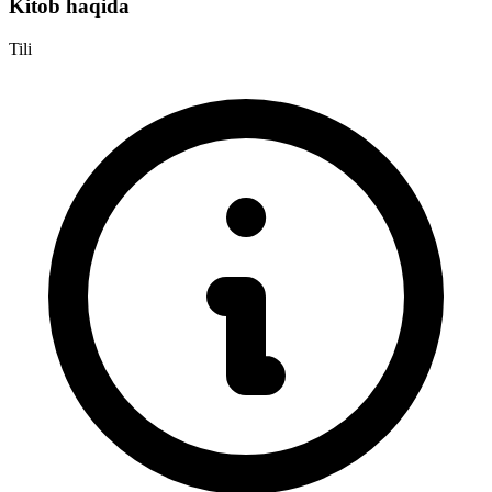
Kitob haqida
Tili