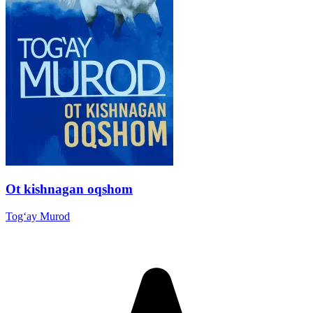
Ot kishnagan oqshom
Tog‘ay Murod