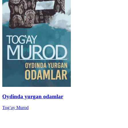
Oydinda yurgan odamlar
Tog‘ay Murod