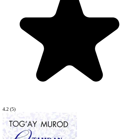
4.2
(5)