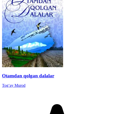
Otamdan qolgan dalalar
Tog‘ay Murod