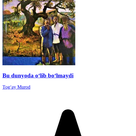
Bu dunyoda o‘lib bo‘lmaydi
Tog‘ay Murod