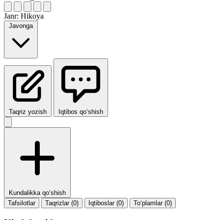
Janr:
Hikoya
Javonga
Taqriz yozish
Iqtibos qo‘shish
Kundalikka qo‘shish
Tafsilotlar
Taqrizlar (0)
Iqtiboslar (0)
To‘plamlar (0)