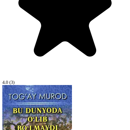
4.0
(3)