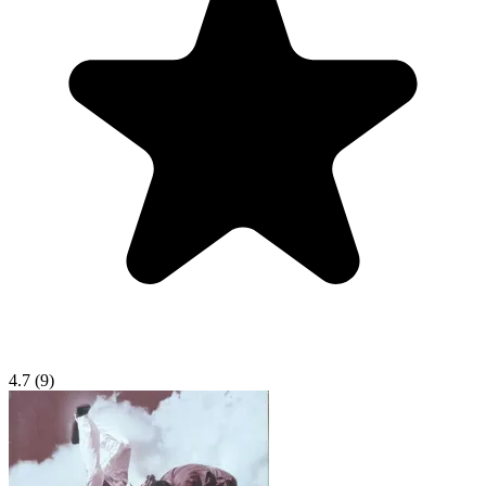
4.7
(9)