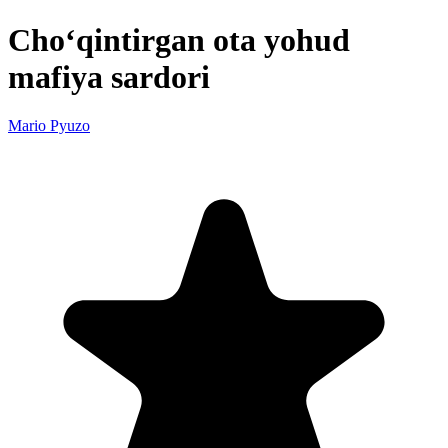
Cho‘qintirgan ota yohud
mafiya sardori
Mario Pyuzo