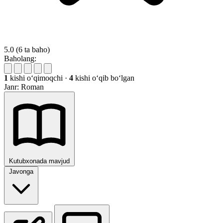
5.0
(6 ta baho)
Baholang:
1
kishi oʻqimoqchi
·
4
kishi oʻqib boʻlgan
Janr:
Roman
Kutubxonada mavjud
Javonga