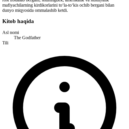
mafiyachilarning kirdikorlarini to‘la-to‘kis ochib bergani bilan
dunyo miqyosida ommalashib ketdi.
Kitob haqida
Asl nomi
The Godfather
Tili