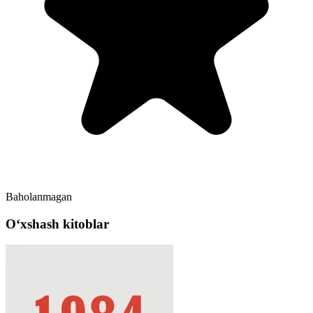
Baholanmagan
Oʻxshash kitoblar