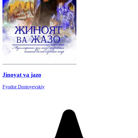
Jinoyat va jazo
Fyodor Dostoyevskiy