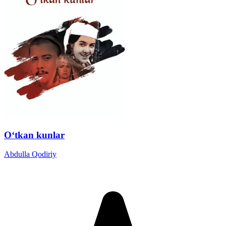
O‘tkan kunlar
Abdulla Qodiriy