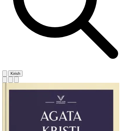
Kirish