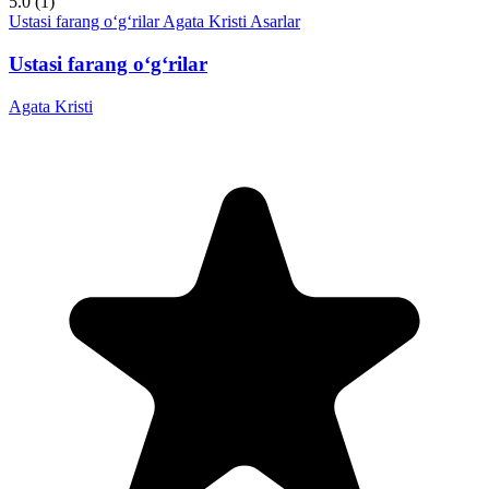
5.0
(1)
Ustasi farang o‘g‘rilar
Agata Kristi
Asarlar
Ustasi farang o‘g‘rilar
Agata Kristi