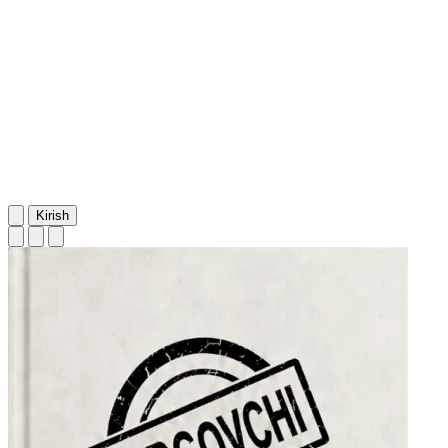
Kirish