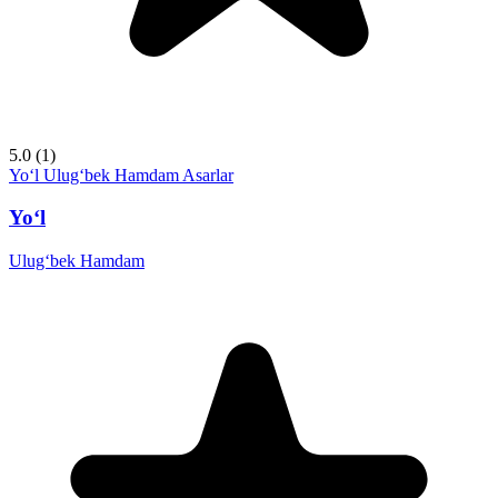
5.0
(1)
Yo‘l
Ulug‘bek Hamdam
Asarlar
Yo‘l
Ulug‘bek Hamdam