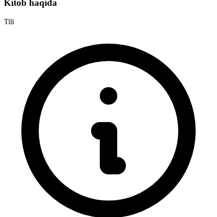
Kitob haqida
Tili