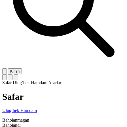
Kirish
Safar
Ulug‘bek Hamdam
Asarlar
Safar
Ulug‘bek Hamdam
Baholanmagan
Baholang: