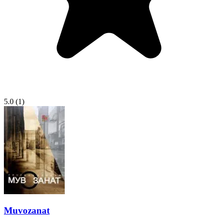
5.0
(1)
Muvozanat