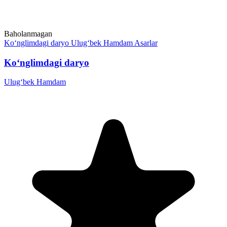
Baholanmagan
Ko‘nglimdagi daryo
Ulug‘bek Hamdam
Asarlar
Ko‘nglimdagi daryo
Ulug‘bek Hamdam