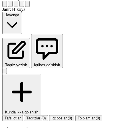
Janr:
Hikoya
Javonga
Taqriz yozish
Iqtibos qo‘shish
Kundalikka qo‘shish
Tafsilotlar
Taqrizlar (0)
Iqtiboslar (0)
To‘plamlar (0)