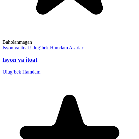
Baholanmagan
Isyon va itoat
Ulug‘bek Hamdam
Asarlar
Isyon va itoat
Ulug‘bek Hamdam