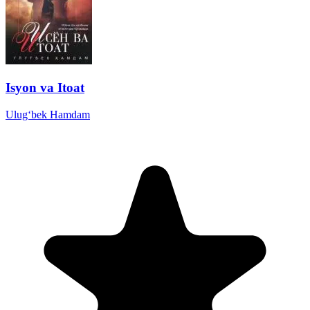
Isyon va Itoat
Ulug‘bek Hamdam