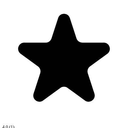
4.0
(1)