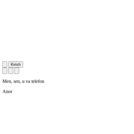
Kirish
Men, sen, u va telefon
Anor