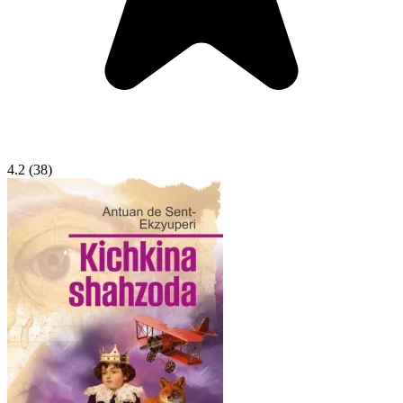
4.2
(38)