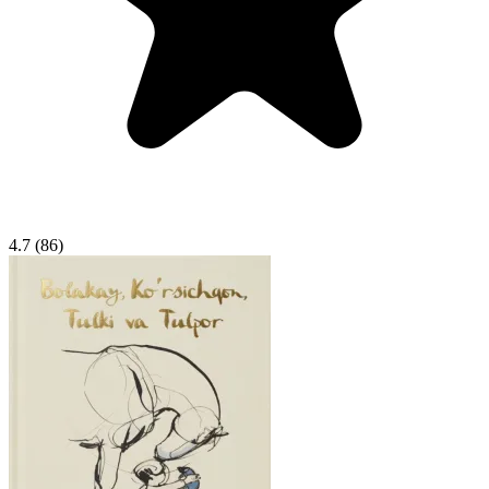
4.7
(86)