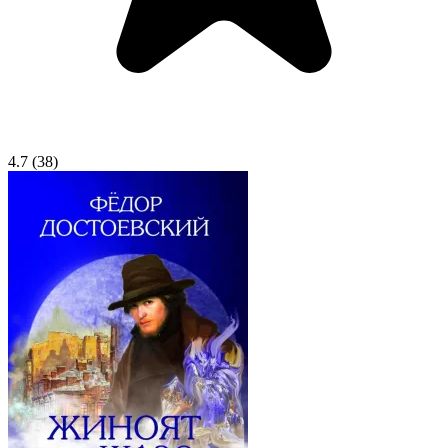
4.7
(38)