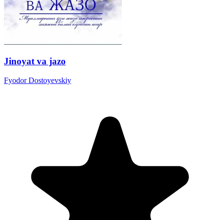
Jinoyat va jazo
Fyodor Dostoyevskiy