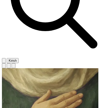
Kirish