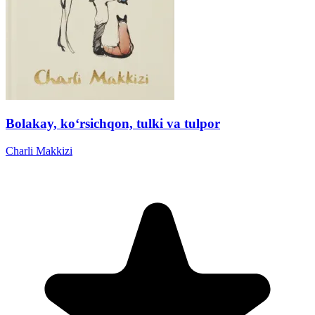
Bolakay, ko‘rsichqon, tulki va tulpor
Charli Makkizi