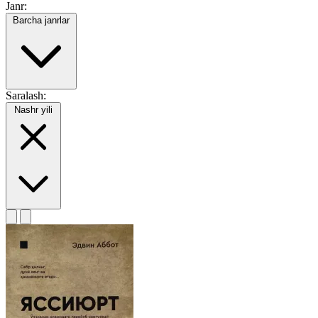
Janr:
Barcha janrlar
Saralash:
Nashr yili