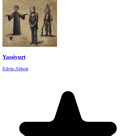
Yassiyurt
Edvin Abbott