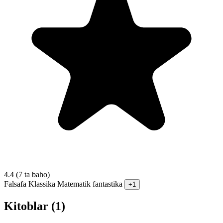
4.4
(7 ta baho)
Falsafa
Klassika
Matematik fantastika
+1
Kitoblar (1)