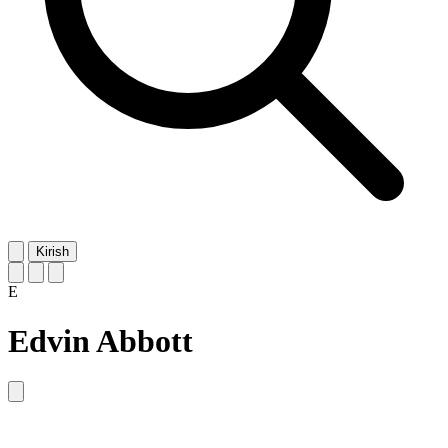
Kirish
E
Edvin Abbott