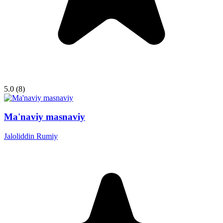
5.0
(8)
Ma'naviy masnaviy
Jaloliddin Rumiy