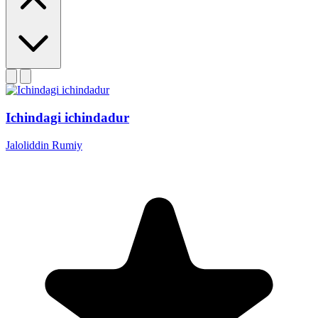
Ichindagi ichindadur
Jaloliddin Rumiy