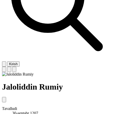
Kirish
Jaloliddin Rumiy
Tavalludi
30-sentabr 1207