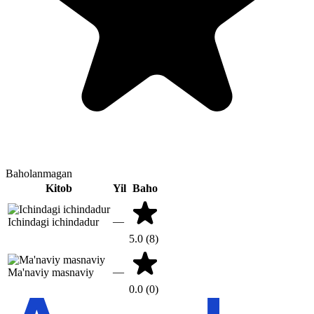
Baholanmagan
Kitob
Yil
Baho
—
Ichindagi ichindadur
5.0
(8)
—
Ma'naviy masnaviy
0.0
(0)