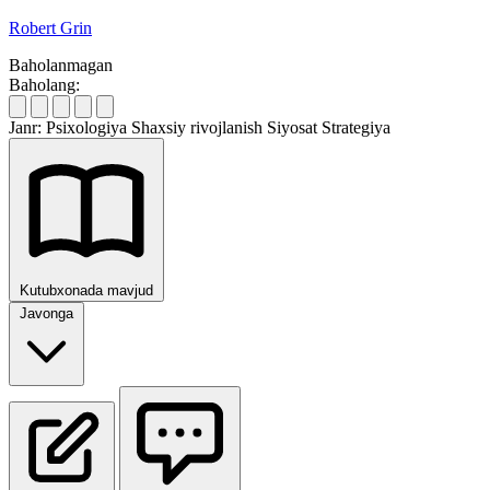
Robert Grin
Baholanmagan
Baholang:
Janr:
Psixologiya
Shaxsiy rivojlanish
Siyosat
Strategiya
Kutubxonada mavjud
Javonga