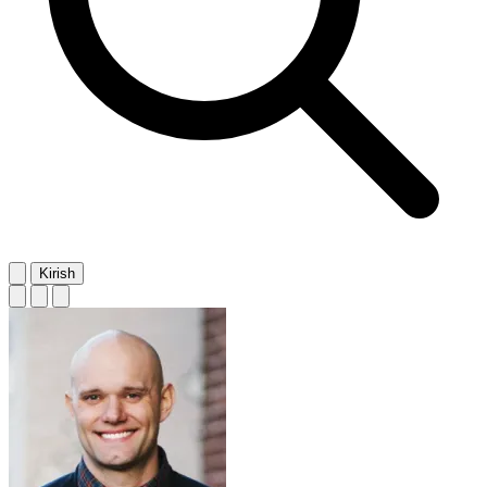
Kirish