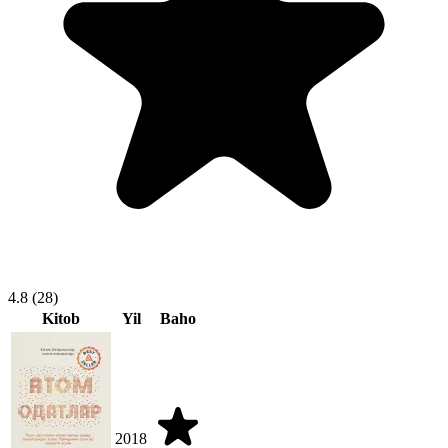
4.8
(28)
Kitob
Yil
Baho
2018