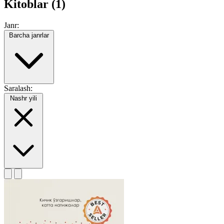
Kitoblar (1)
Janr:
Barcha janrlar
Saralash:
Nashr yili