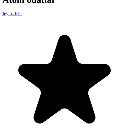
Jeyms Klir