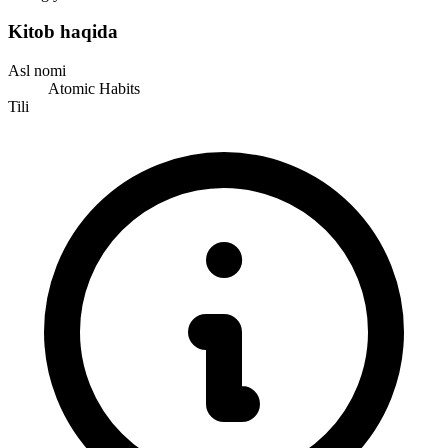
Kitob haqida
Asl nomi
Atomic Habits
Tili