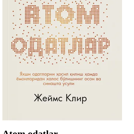
Atom odatlar