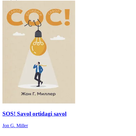
SOS! Savol ortidagi savol
Jon G. Miller