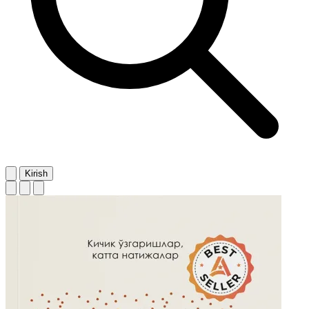
Kirish