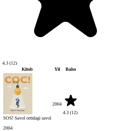
4.3
(12)
Kitob
Yil
Baho
2004
4.3
(12)
SOS! Savol ortidagi savol
2004