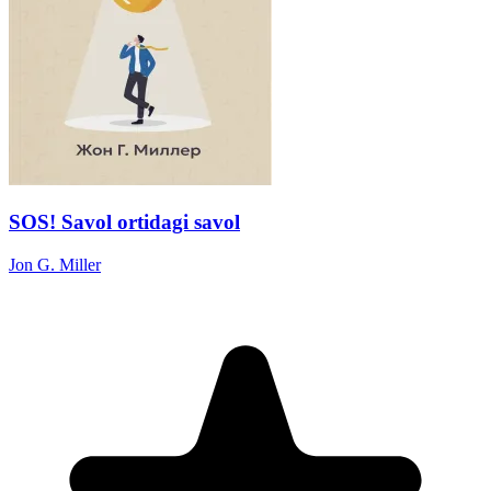
SOS! Savol ortidagi savol
Jon G. Miller