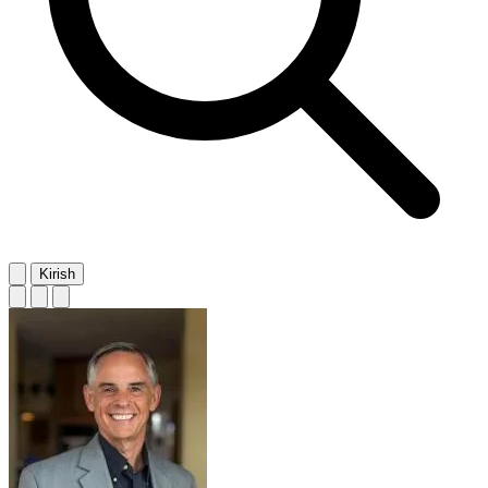
Kirish