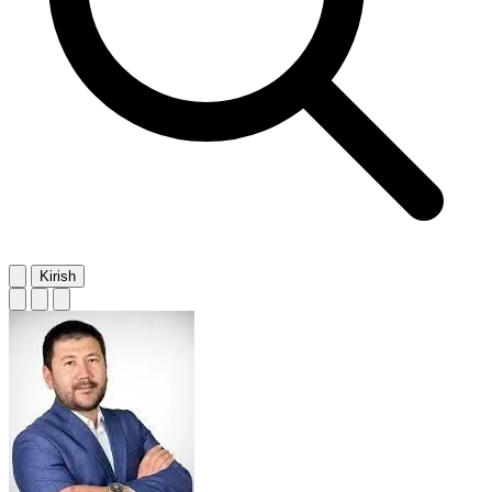
Kirish