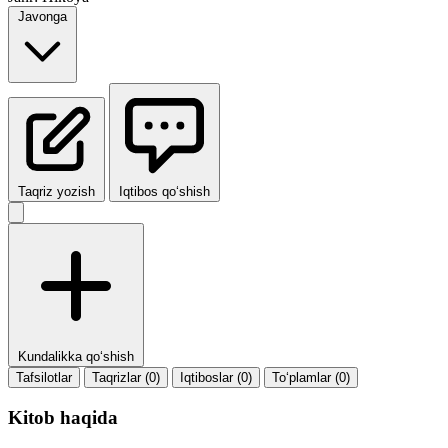
Javonga
Taqriz yozish
Iqtibos qo‘shish
Kundalikka qo‘shish
Tafsilotlar
Taqrizlar (0)
Iqtiboslar (0)
To‘plamlar (0)
Kitob haqida