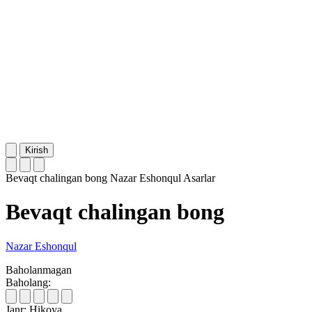
Kirish
Bevaqt chalingan bong
Nazar Eshonqul
Asarlar
Bevaqt chalingan bong
Nazar Eshonqul
Baholanmagan
Baholang:
Janr:
Hikoya