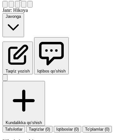
Janr:
Hikoya
Javonga
Taqriz yozish
Iqtibos qo‘shish
Kundalikka qo‘shish
Tafsilotlar
Taqrizlar (0)
Iqtiboslar (0)
To‘plamlar (0)