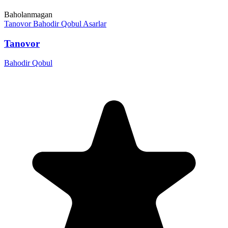
Baholanmagan
Tanovor
Bahodir Qobul
Asarlar
Tanovor
Bahodir Qobul