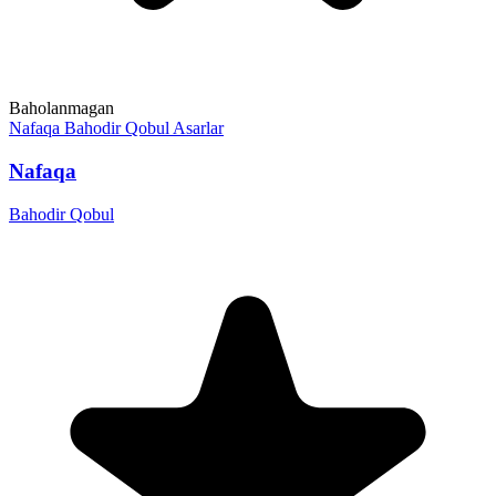
Baholanmagan
Nafaqa
Bahodir Qobul
Asarlar
Nafaqa
Bahodir Qobul