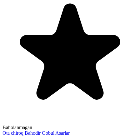
Baholanmagan
Ota chiroq
Bahodir Qobul
Asarlar