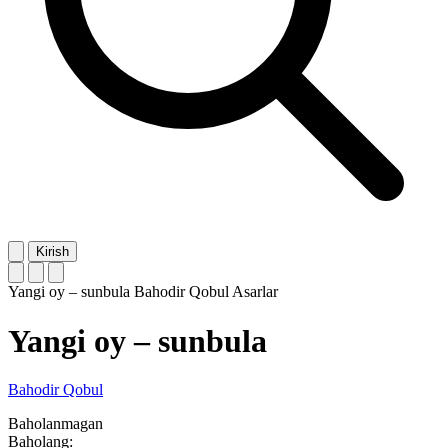
Kirish
Yangi oy – sunbula
Bahodir Qobul
Asarlar
Yangi oy – sunbula
Bahodir Qobul
Baholanmagan
Baholang: