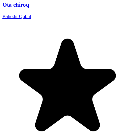
Ota chiroq
Bahodir Qobul