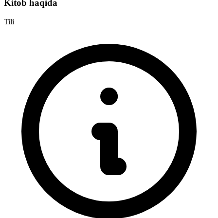
Kitob haqida
Tili