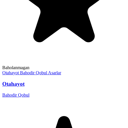
Baholanmagan
Otahayot
Bahodir Qobul
Asarlar
Otahayot
Bahodir Qobul