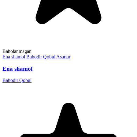
Baholanmagan
Ena shamol
Bahodir Qobul
Asarlar
Ena shamol
Bahodir Qobul