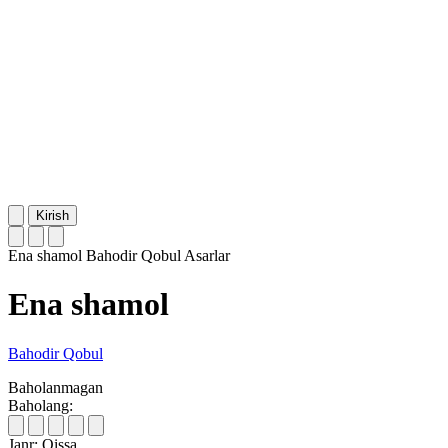
Kirish
Ena shamol
Bahodir Qobul
Asarlar
Ena shamol
Bahodir Qobul
Baholanmagan
Baholang:
Janr:
Qissa