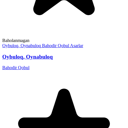
Baholanmagan
Oybuloq, Oynabuloq
Bahodir Qobul
Asarlar
Oybuloq, Oynabuloq
Bahodir Qobul