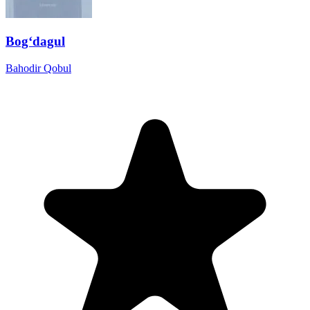
Bog‘dagul
Bahodir Qobul