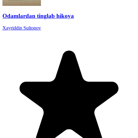
Odamlardan tinglab hikoya
Xayriddin Sultonov