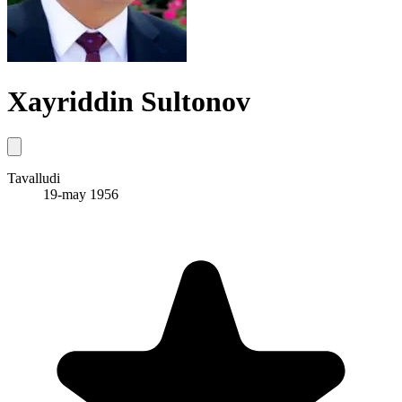
Xayriddin Sultonov
Tavalludi
19-may 1956