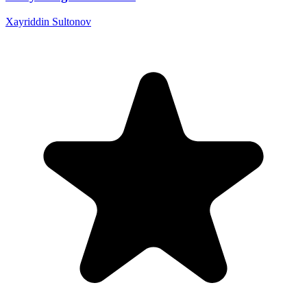
Xayriddin Sultonov