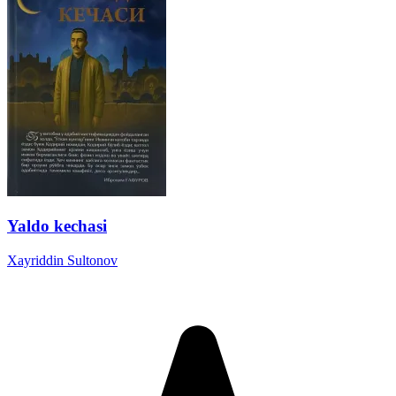
Yaldo kechasi
Xayriddin Sultonov