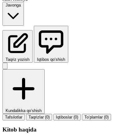
Javonga
Taqriz yozish
Iqtibos qo‘shish
Kundalikka qo‘shish
Tafsilotlar
Taqrizlar (0)
Iqtiboslar (0)
To‘plamlar (0)
Kitob haqida