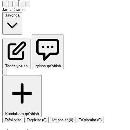
Janr:
Drama
Javonga
Taqriz yozish
Iqtibos qo‘shish
Kundalikka qo‘shish
Tafsilotlar
Taqrizlar (0)
Iqtiboslar (0)
To‘plamlar (0)