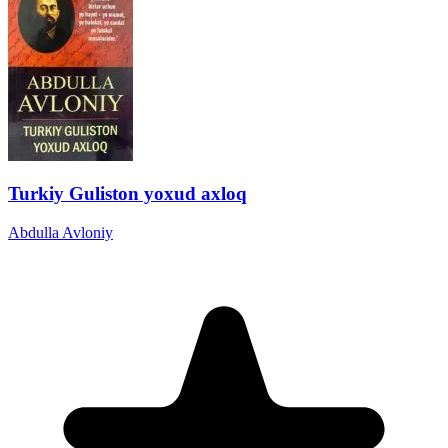
Turkiy Guliston yoxud axloq
Abdulla Avloniy