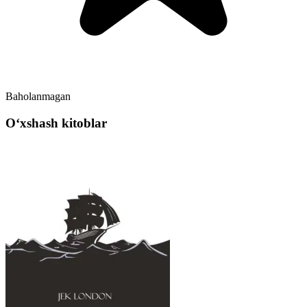
Baholanmagan
Oʻxshash kitoblar