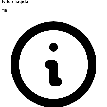
Kitob haqida
Tili