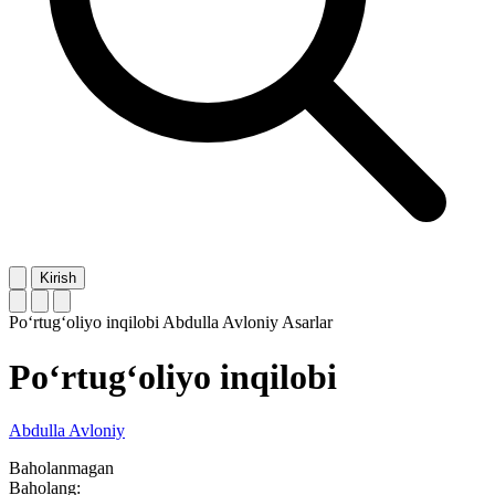
Kirish
Po‘rtug‘oliyo inqilobi
Abdulla Avloniy
Asarlar
Po‘rtug‘oliyo inqilobi
Abdulla Avloniy
Baholanmagan
Baholang: