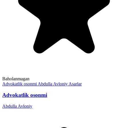
Baholanmagan
Advokatlik osonmi
Abdulla Avloniy
Asarlar
Advokatlik osonmi
Abdulla Avloniy