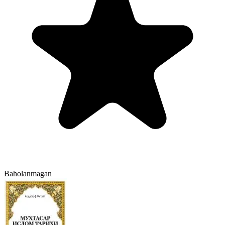
Baholanmagan