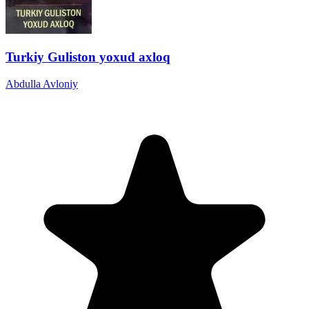
Turkiy Guliston yoxud axloq
Abdulla Avloniy