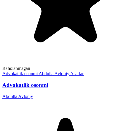
Baholanmagan
Advokatlik osonmi
Abdulla Avloniy
Asarlar
Advokatlik osonmi
Abdulla Avloniy