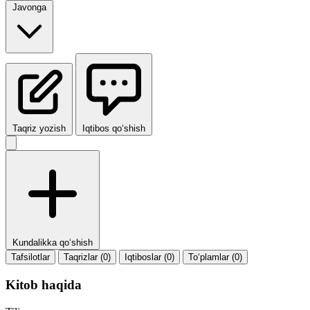
Javonga
Taqriz yozish
Iqtibos qo‘shish
Kundalikka qo‘shish
Tafsilotlar
Taqrizlar (0)
Iqtiboslar (0)
To‘plamlar (0)
Kitob haqida