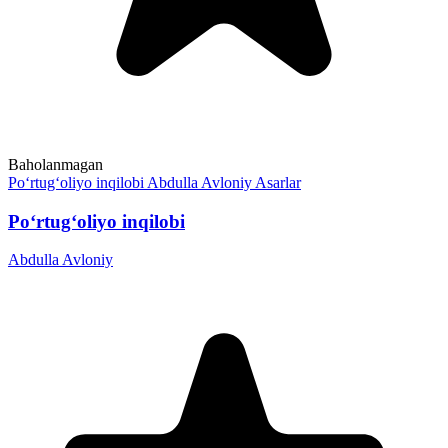
Baholanmagan
Po‘rtug‘oliyo inqilobi
Abdulla Avloniy
Asarlar
Po‘rtug‘oliyo inqilobi
Abdulla Avloniy