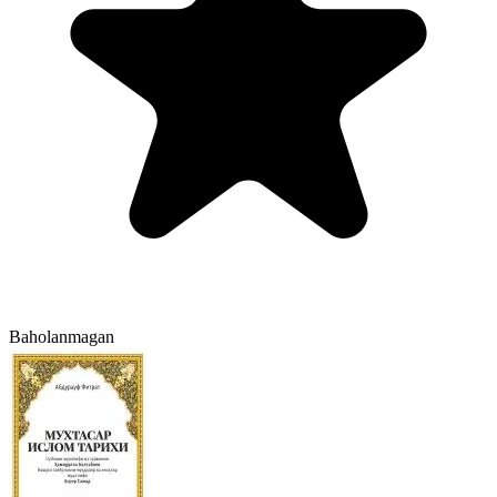
Baholanmagan