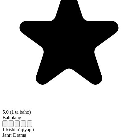
5.0
(1 ta baho)
Baholang:
1
kishi oʻqiyapti
Janr:
Drama