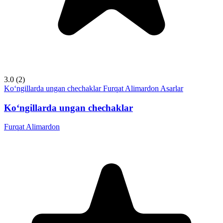
3.0
(2)
Ko‘ngillarda ungan chechaklar
Furqat Alimardon
Asarlar
Ko‘ngillarda ungan chechaklar
Furqat Alimardon