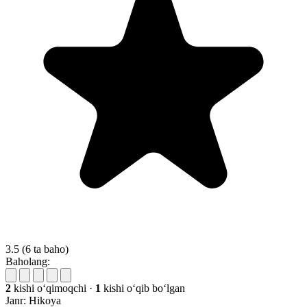
3.5
(6 ta baho)
Baholang:
2
kishi oʻqimoqchi
·
1
kishi oʻqib boʻlgan
Janr:
Hikoya