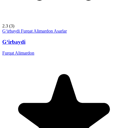
2.3
(3)
G‘irbaydi
Furqat Alimardon
Asarlar
G‘irbaydi
Furqat Alimardon