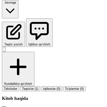
Javonga
Taqriz yozish
Iqtibos qo‘shish
Kundalikka qo‘shish
Tafsilotlar
Taqrizlar (1)
Iqtiboslar (0)
To‘plamlar (0)
Kitob haqida