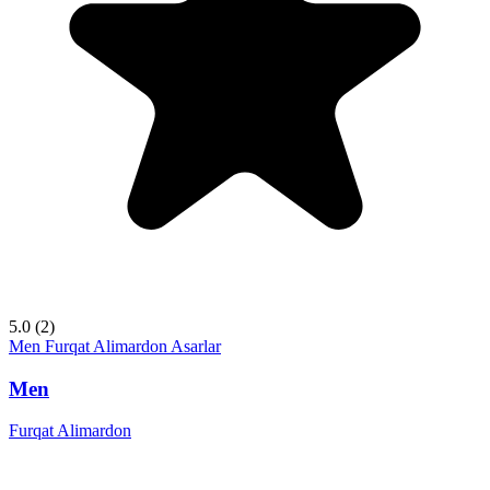
5.0
(2)
Men
Furqat Alimardon
Asarlar
Men
Furqat Alimardon