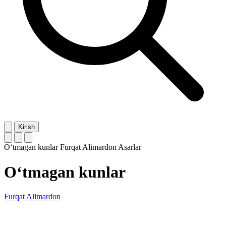
Kirish
O‘tmagan kunlar
Furqat Alimardon
Asarlar
O‘tmagan kunlar
Furqat Alimardon