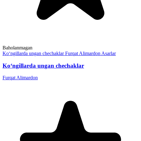
Baholanmagan
Ko‘ngillarda ungan chechaklar
Furqat Alimardon
Asarlar
Ko‘ngillarda ungan chechaklar
Furqat Alimardon