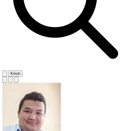
Kirish