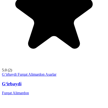
5.0
(2)
G‘irbaydi
Furqat Alimardon
Asarlar
G‘irbaydi
Furqat Alimardon