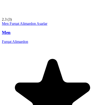
2.3
(3)
Men
Furqat Alimardon
Asarlar
Men
Furqat Alimardon