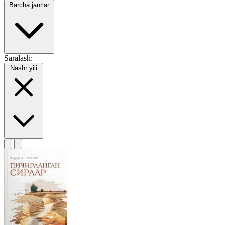
Barcha janrlar
Saralash:
Nashr yili