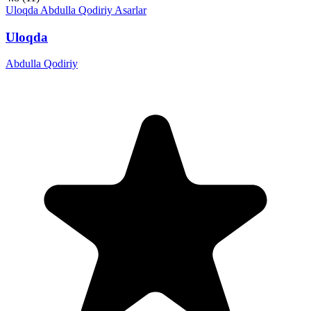
Uloqda
Abdulla Qodiriy
Asarlar
Uloqda
Abdulla Qodiriy