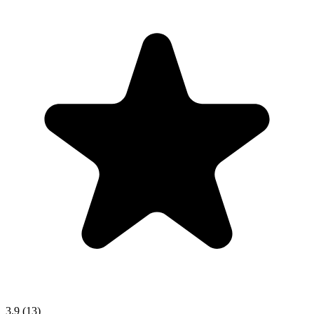
3.9
(13)