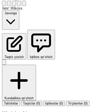
Janr:
Hikoya
Javonga
Taqriz yozish
Iqtibos qo‘shish
Kundalikka qo‘shish
Tafsilotlar
Taqrizlar (0)
Iqtiboslar (0)
To‘plamlar (0)