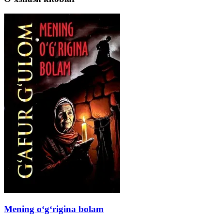
Mening o‘g‘rigina bolam