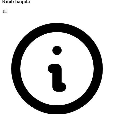
Kitob haqida
Tili