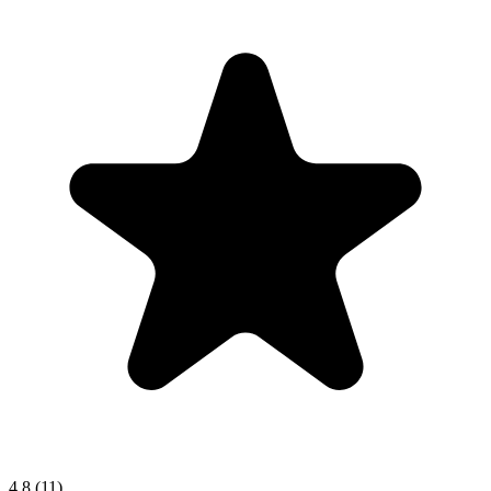
4.8
(11)