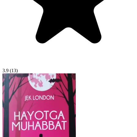
3.9
(13)