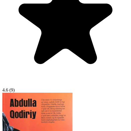
4.6
(9)