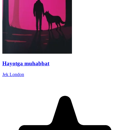
Hayotga muhabbat
Jek London