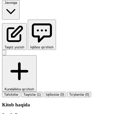
Javonga
Taqriz yozish
Iqtibos qo‘shish
Kundalikka qo‘shish
Tafsilotlar
Taqrizlar (1)
Iqtiboslar (0)
To‘plamlar (0)
Kitob haqida