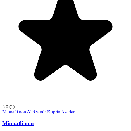
5.0
(1)
Minnatli non
Aleksandr Kuprin
Asarlar
Minnatli non