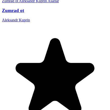
Zumrad ot
Aleksandr Kuprin
Asarlar
Zumrad ot
Aleksandr Kuprin