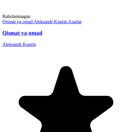
Baholanmagan
Qismat va omad
Aleksandr Kuprin
Asarlar
Qismat va omad
Aleksandr Kuprin