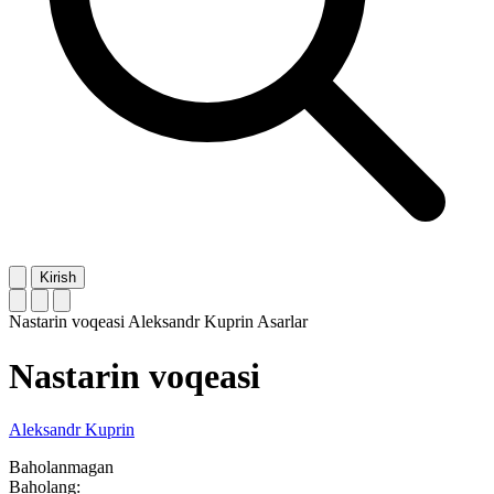
Kirish
Nastarin voqeasi
Aleksandr Kuprin
Asarlar
Nastarin voqeasi
Aleksandr Kuprin
Baholanmagan
Baholang: