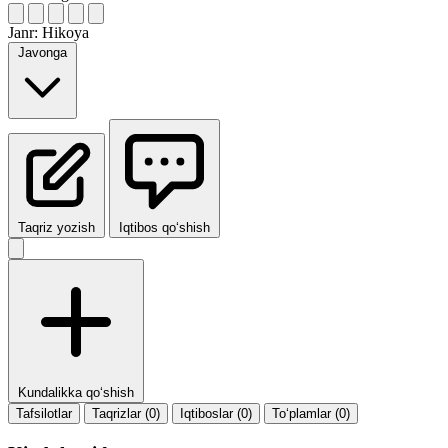
Janr:
Hikoya
Javonga
Taqriz yozish
Iqtibos qo‘shish
Kundalikka qo‘shish
Tafsilotlar
Taqrizlar (0)
Iqtiboslar (0)
To‘plamlar (0)