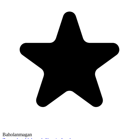
Baholanmagan