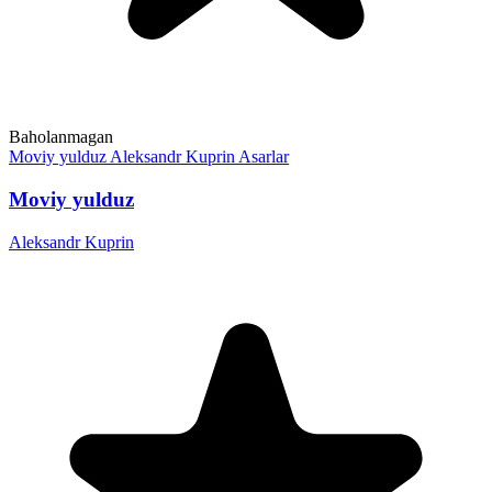
Baholanmagan
Moviy yulduz
Aleksandr Kuprin
Asarlar
Moviy yulduz
Aleksandr Kuprin