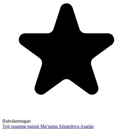
Baholanmagan
Toji opaning tuguni
Ma’suma Ahmedova
Asarlar