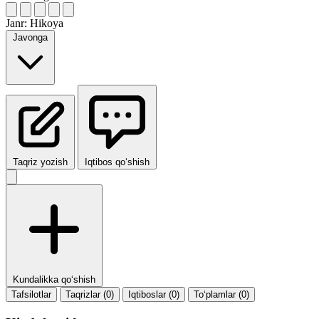
Janr:
Hikoya
Javonga
Taqriz yozish
Iqtibos qo‘shish
Kundalikka qo‘shish
Tafsilotlar
Taqrizlar (0)
Iqtiboslar (0)
To‘plamlar (0)