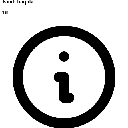
Kitob haqida
Tili