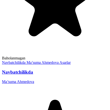
Baholanmagan
Navbatchilikda
Ma’suma Ahmedova
Asarlar
Navbatchilikda
Ma’suma Ahmedova