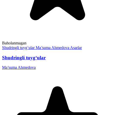
Baholanmagan
Shudringli tuyg‘ular
Ma’suma Ahmedova
Asarlar
Shudringli tuyg‘ular
Ma’suma Ahmedova