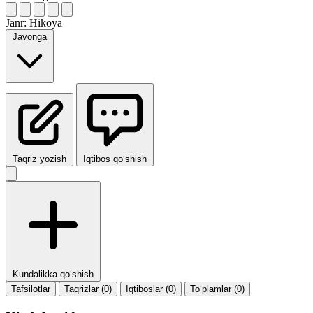
Janr:
Hikoya
Javonga
Taqriz yozish
Iqtibos qo‘shish
Kundalikka qo‘shish
Tafsilotlar
Taqrizlar (0)
Iqtiboslar (0)
To‘plamlar (0)