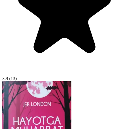
3.9
(13)