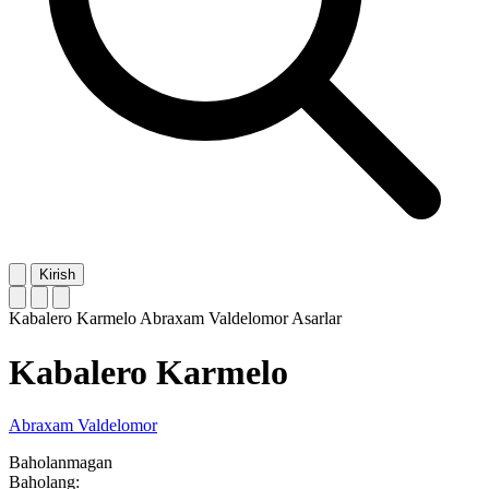
Kirish
Kabalero Karmelo
Abraxam Valdelomor
Asarlar
Kabalero Karmelo
Abraxam Valdelomor
Baholanmagan
Baholang: