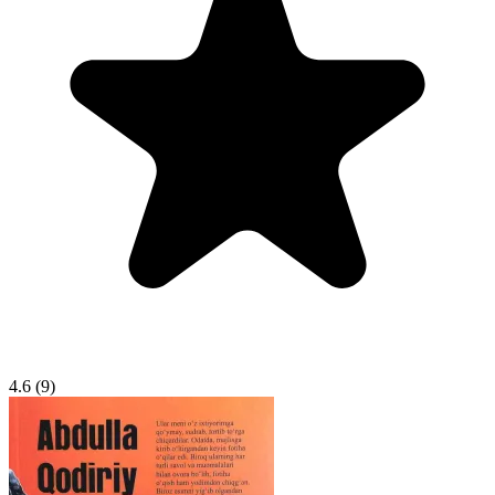
4.6
(9)