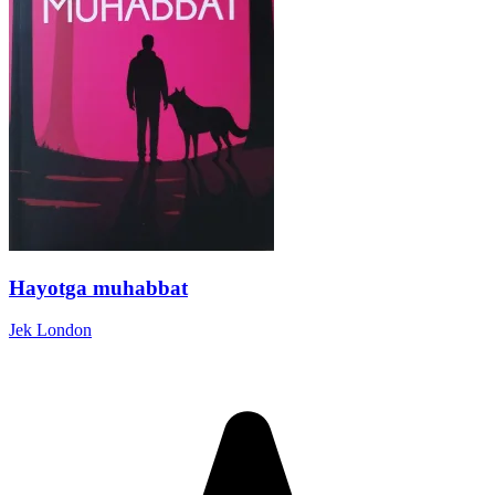
Hayotga muhabbat
Jek London