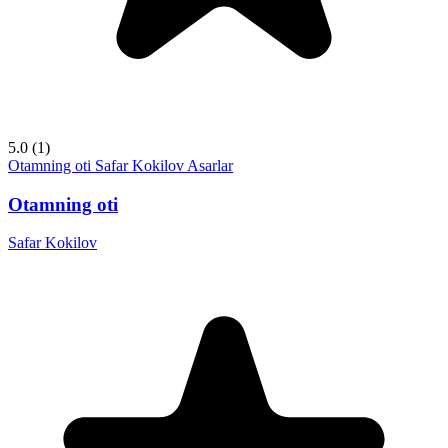
5.0
(1)
Otamning oti
Safar Kokilov
Asarlar
Otamning oti
Safar Kokilov