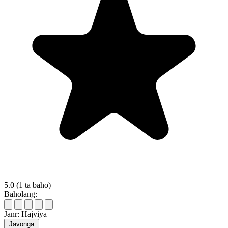
5.0
(1 ta baho)
Baholang:
Janr:
Hajviya
Javonga