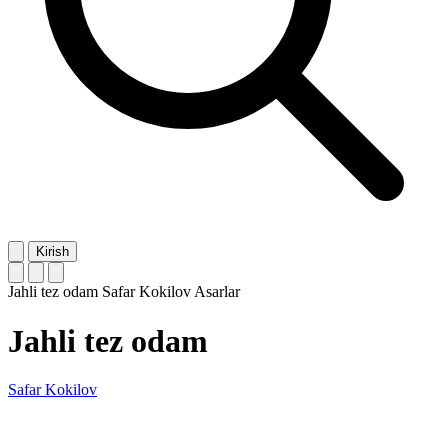
Kirish
Jahli tez odam
Safar Kokilov
Asarlar
Jahli tez odam
Safar Kokilov