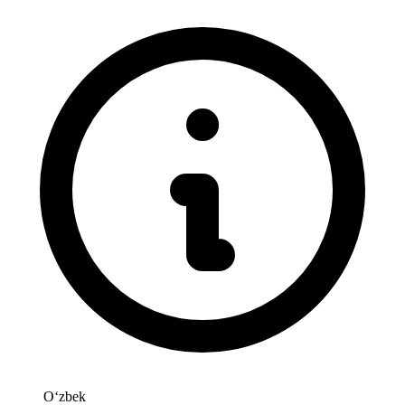
Oʻzbek