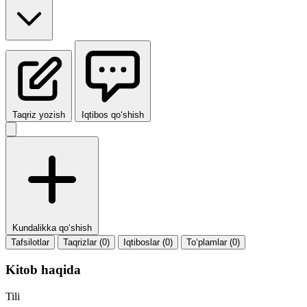
Taqriz yozish
Iqtibos qo‘shish
Kundalikka qo‘shish
Tafsilotlar
Taqrizlar (0)
Iqtiboslar (0)
To‘plamlar (0)
Kitob haqida
Tili