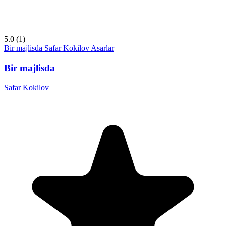
5.0
(1)
Bir majlisda
Safar Kokilov
Asarlar
Bir majlisda
Safar Kokilov