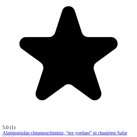
5.0
(1)
Alamingizdan chiqmoqchimisiz, “tez yordam” ni chaqiring
Safar