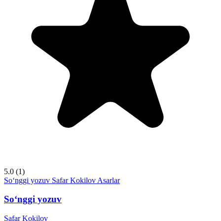
5.0
(1)
So‘nggi yozuv
Safar Kokilov
Asarlar
So‘nggi yozuv
Safar Kokilov