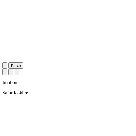
Kirish
Imtihon
Safar Kokilov