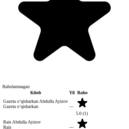
Baholanmagan
Kitob
Yil
Baho
Gazeta o‘qisharkan
Abdulla Ayizov
—
Gazeta o‘qisharkan
5.0
(1)
Rais
Abdulla Ayizov
—
Rais