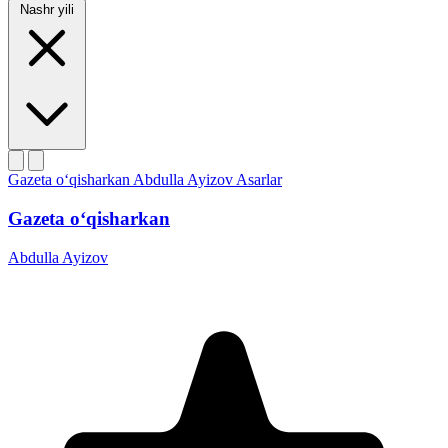
Nashr yili
Gazeta o‘qisharkan
Abdulla Ayizov
Asarlar
Gazeta o‘qisharkan
Abdulla Ayizov