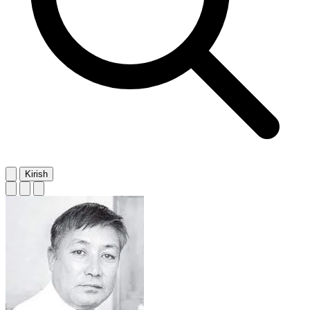
Kirish