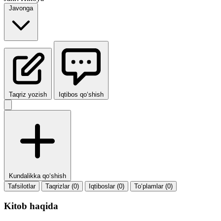
Javonga
Taqriz yozish
Iqtibos qo‘shish
Kundalikka qo‘shish
Tafsilotlar
Taqrizlar (0)
Iqtiboslar (0)
To‘plamlar (0)
Kitob haqida