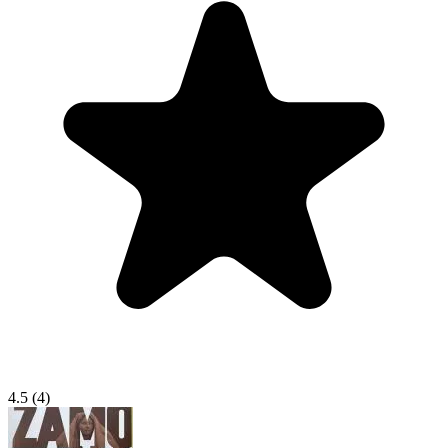
4.5
(4)