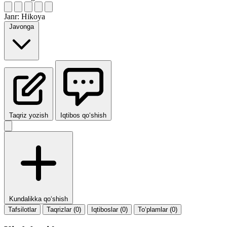
Janr:
Hikoya
Javonga
Taqriz yozish
Iqtibos qo‘shish
Kundalikka qo‘shish
Tafsilotlar
Taqrizlar (0)
Iqtiboslar (0)
To‘plamlar (0)