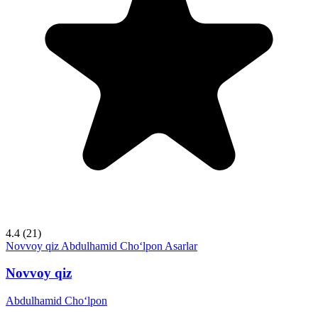
4.4
(21)
Novvoy qiz
Abdulhamid Cho‘lpon
Asarlar
Novvoy qiz
Abdulhamid Cho‘lpon