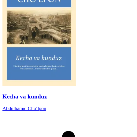
Kecha va kunduz
Abdulhamid Cho‘lpon