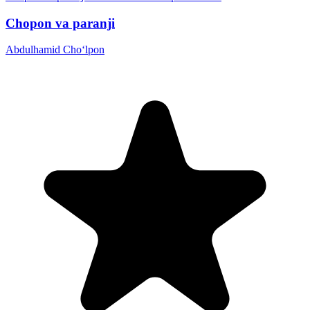
Chopon va paranji
Abdulhamid Cho‘lpon