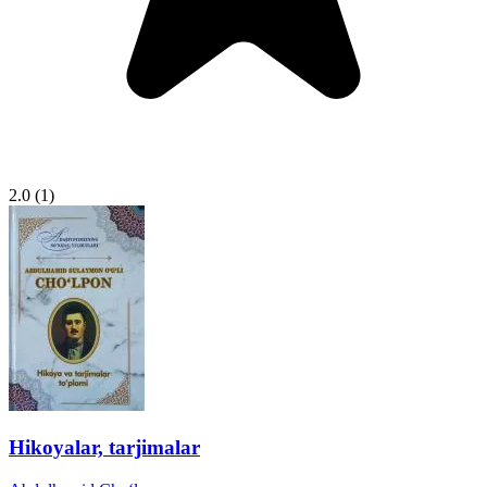
2.0
(1)
Hikoyalar, tarjimalar