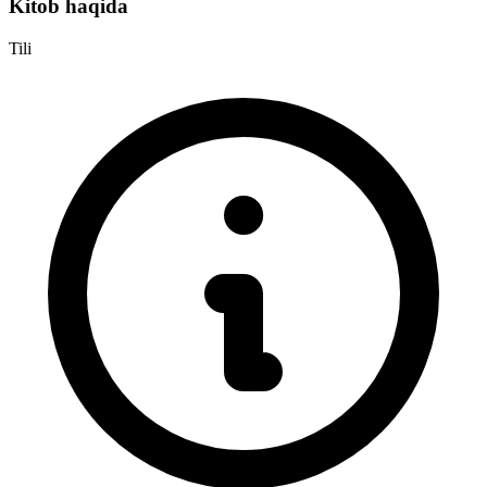
Kitob haqida
Tili